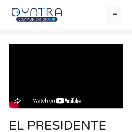
Saltar
al
Menú
contenido
EL PRESIDENTE