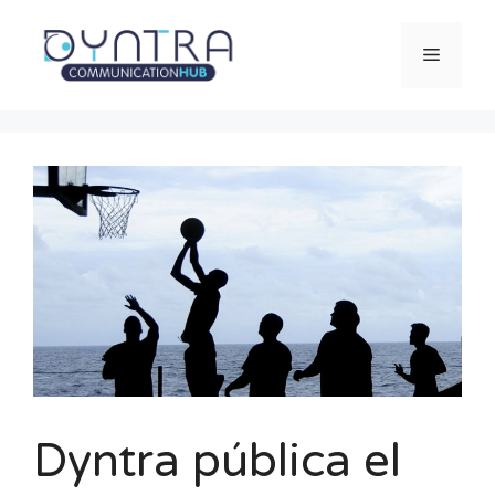
Saltar
al
Menú
contenido
Dyntra pública el