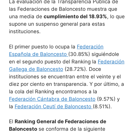
La evaluación de la Transparencia Pública de
las Federaciones de Baloncesto muestra que
una media de
cumplimiento del 18.93%
, lo que
supone un suspenso general para estas
instituciones.
El primer puesto lo ocupa la
Federación
Espa
ñola de Baloncesto
(30.85%) siguiéndole
en el segundo puesto del Ranking la
Federación
Gallega de Baloncesto
(28.72%). Doce
instituciones se encuentran entre el veinte y el
diez por ciento en transparencia. Y por último, a
la cola del Ranking encontramos a la
Federación Cántabra de Baloncesto
(9.57%) y
la
Federación Ceutí de Baloncesto
(8.51%).
El
Ranking General de Federaciones de
Baloncesto
se conforma de la siguiente