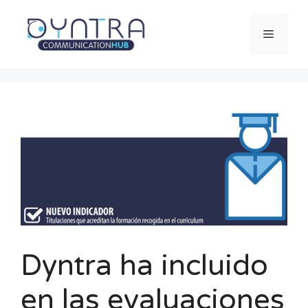
Saltar
al
Menú
contenido
Dyntra ha incluido
en las evaluaciones