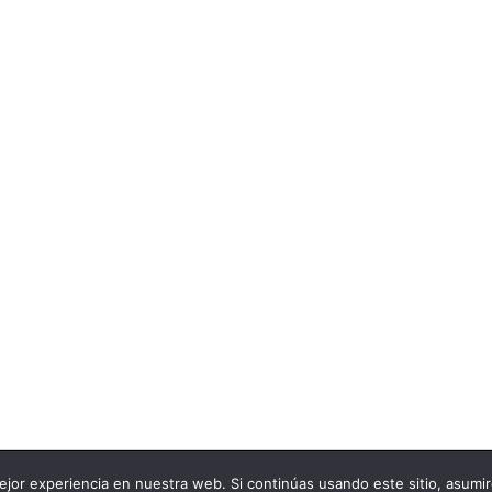
jor experiencia en nuestra web. Si continúas usando este sitio, asumi