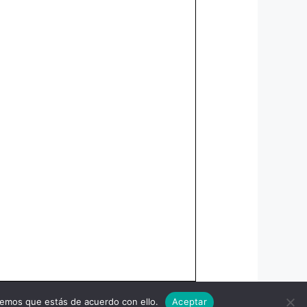
remos que estás de acuerdo con ello.
Aceptar