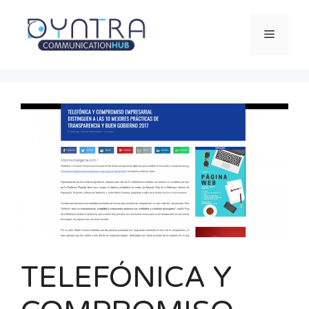
Saltar
al
Menú
contenido
TELEFÓNICA Y