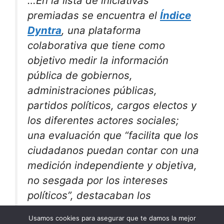
…En la lista de iniciativas
premiadas se encuentra el
Índice
Dyntra
, una plataforma
colaborativa que tiene como
objetivo medir la información
pública de gobiernos,
administraciones públicas,
partidos políticos, cargos electos y
los diferentes actores sociales;
una evaluación que “facilita que los
ciudadanos puedan contar con una
medición independiente y objetiva,
no sesgada por los intereses
políticos”, destacaban los
organizadores…
Usamos cookies para asegurar que te damos la mejor