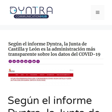
Saltar
al
Menú
contenido
Según el informe