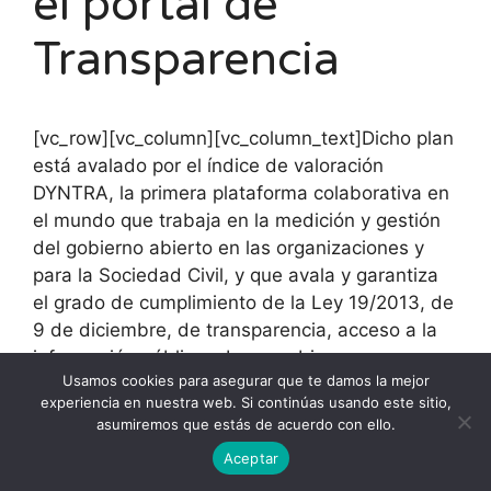
el portal de
Transparencia
[vc_row][vc_column][vc_column_text]Dicho plan
está avalado por el índice de valoración
DYNTRA, la primera plataforma colaborativa en
el mundo que trabaja en la medición y gestión
del gobierno abierto en las organizaciones y
para la Sociedad Civil, y que avala y garantiza
el grado de cumplimiento de la Ley 19/2013, de
9 de diciembre, de transparencia, acceso a la
información pública y buen gobierno.
Usamos cookies para asegurar que te damos la mejor
[/vc_column_text][/vc_column][/vc_row]
experiencia en nuestra web. Si continúas usando este sitio,
asumiremos que estás de acuerdo con ello.
Aceptar