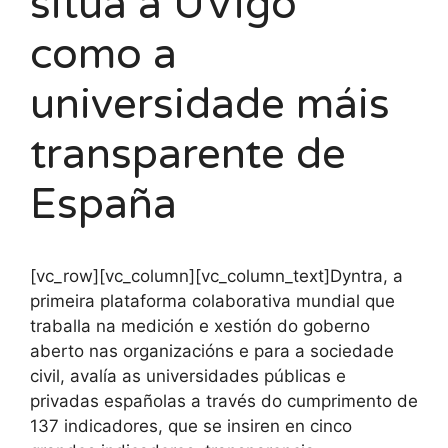
sitúa a UVigo
como a
universidade máis
transparente de
España
[vc_row][vc_column][vc_column_text]Dyntra, a
primeira plataforma colaborativa mundial que
traballa na medición e xestión do goberno
aberto nas organizacións e para a sociedade
civil, avalía as universidades públicas e
privadas españolas a través do cumprimento de
137 indicadores, que se insiren en cinco