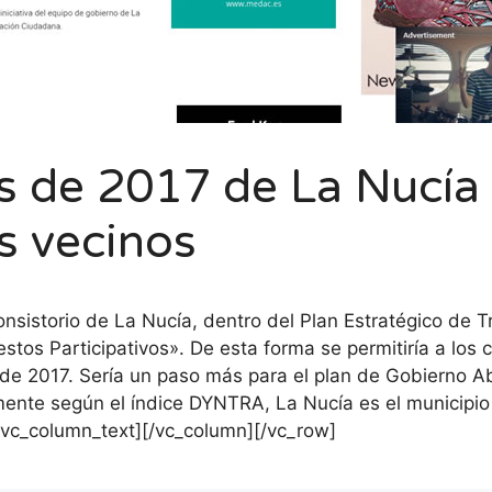
 de 2017 de La Nucía 
s vecinos
nsistorio de La Nucía, dentro del Plan Estratégico de 
tos Participativos». De esta forma se permitiría a los 
de 2017. Sería un paso más para el plan de Gobierno Ab
lmente según el índice DYNTRA, La Nucía es el municip
[/vc_column_text][/vc_column][/vc_row]