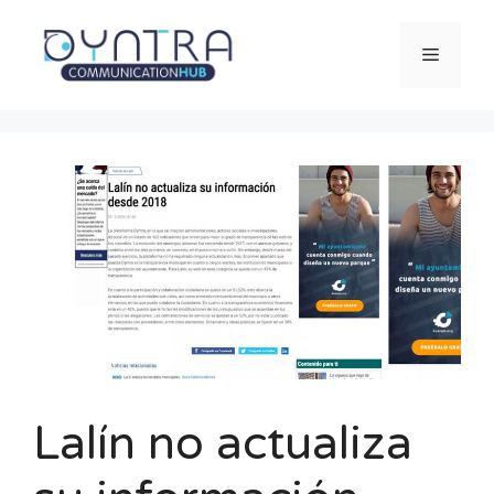
Saltar
al
Menú
contenido
Lalín no actualiza