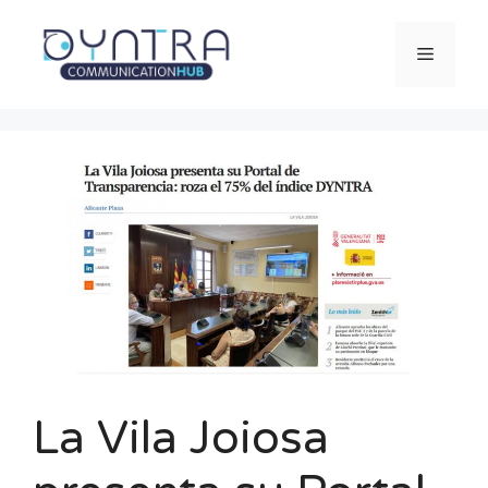
Saltar
al
Menú
contenido
La Vila Joiosa