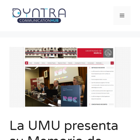
Saltar
al
Menú
contenido
La UMU presenta