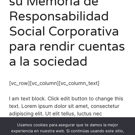
su Memoria de
Responsabilidad
Social Corporativa
para rendir cuentas
a la sociedad
[vc_row][vc_column][vc_column_text]
I am text block. Click edit button to change this
text. Lorem ipsum dolor sit amet, consectetur
adipiscing elit. Ut elit tellus, luctus nec
ullamcorper mattis, pulvinar dapibus leo.
Usamos cookies para asegurar que te damos la mejor
experiencia en nuestra web. Si continúas usando este sitio,