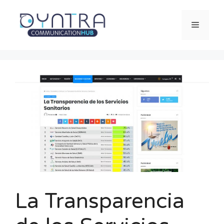
Saltar
al
Menú
contenido
La Transparencia