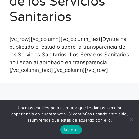
de los Servicios
Sanitarios
[vc_row][vc_column][vc_column_text]Dyntra ha
publicado el estudio sobre la transparencia de
los Servicios Sanitarios. Los Servicios Sanitarios
no llegan al aprobado en transparencia.
[/vc_column_text][/vc_column][/vc_row]
Usamos cookies para asegurar que te damos la mejor
experiencia en nuestra web. Si continúas usando este sitio,
asumiremos que estás de acuerdo con ello.
Aceptar