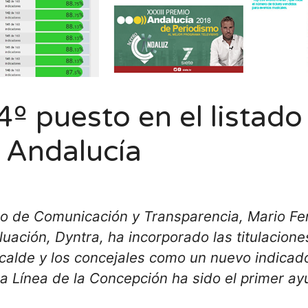
4º puesto en el listado
 Andalucía
do de Comunicación y Transparencia, Mario Fer
uación, Dyntra, ha incorporado las titulacione
alcalde y los concejales como un nuevo indicad
e La Línea de la Concepción ha sido el primer 