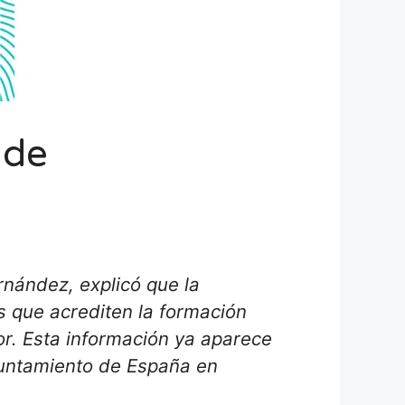
 de
nández, explicó que la
s que acrediten la formación
or. Esta información ya aparece
ayuntamiento de España en