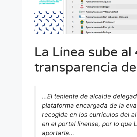
La Línea sube al 
transparencia de
…El teniente de alcalde delega
plataforma encargada de la eval
recogida en los currículos del 
en el portal linense, por lo qu
aportarla…