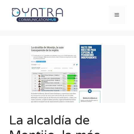
Saltar
al
Menú
contenido
La alcaldía de