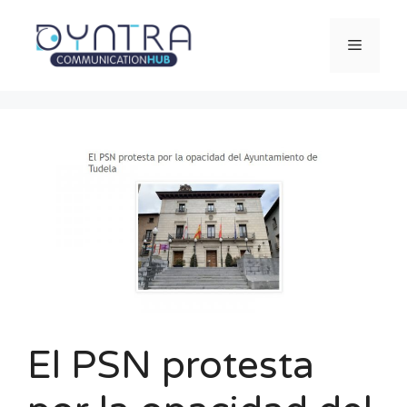
Saltar
al
Menú
contenido
El PSN protesta