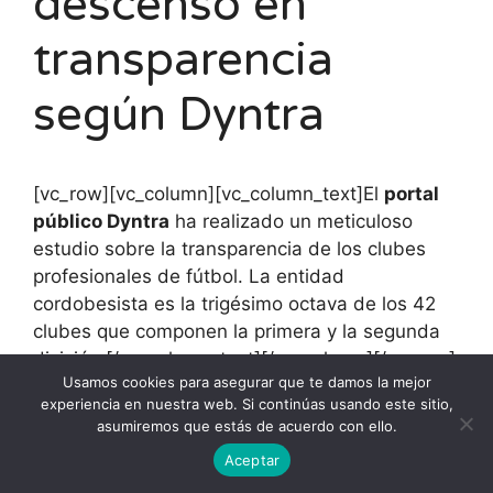
descenso en
transparencia
según Dyntra
[vc_row][vc_column][vc_column_text]El
portal
público Dyntra
ha realizado un meticuloso
estudio sobre la transparencia de los clubes
profesionales de fútbol. La entidad
cordobesista es la trigésimo octava de los 42
clubes que componen la primera y la segunda
división.[/vc_column_text][/vc_column][/vc_row]
Usamos cookies para asegurar que te damos la mejor
experiencia en nuestra web. Si continúas usando este sitio,
asumiremos que estás de acuerdo con ello.
Aceptar