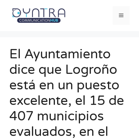
Saltar
al
Menú
contenido
El Ayuntamiento
dice que Logroño
está en un puesto
excelente, el 15 de
407 municipios
evaluados, en el