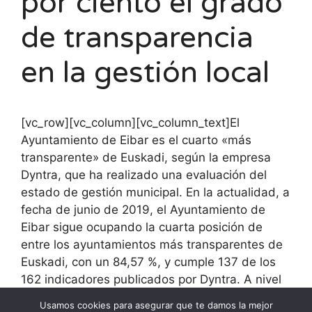
por ciento el grado
de transparencia
en la gestión local
[vc_row][vc_column][vc_column_text]El
Ayuntamiento de Eibar es el cuarto «más
transparente» de Euskadi, según la empresa
Dyntra, que ha realizado una evaluación del
estado de gestión municipal. En la actualidad, a
fecha de junio de 2019, el Ayuntamiento de
Eibar sigue ocupando la cuarta posición de
entre los ayuntamientos más transparentes de
Euskadi, con un 84,57 %, y cumple 137 de los
162 indicadores publicados por Dyntra. A nivel
estatal, Eibar se sitúa en 16a posición de entre
Usamos cookies para asegurar que te damos la mejor