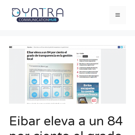
Saltar
al
Menú
contenido
Eibar eleva a un 84