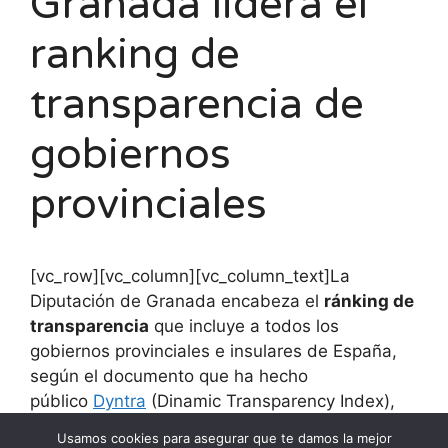
Granada lidera el
ranking de
transparencia de
gobiernos
provinciales
[vc_row][vc_column][vc_column_text]La
Diputación de Granada encabeza el
ránking de
transparencia
que incluye a todos los
gobiernos provinciales e insulares de España,
según el documento que ha hecho
público
Dyntra
(Dinamic Transparency Index),
que evalúa el nivel de transparencia de las
Usamos cookies para asegurar que te damos la mejor