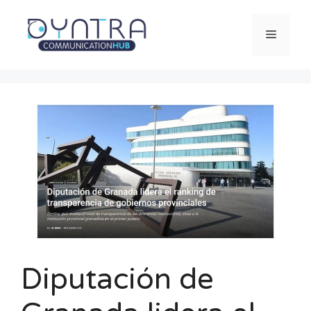
Saltar
al
Menú
contenido
Diputación de