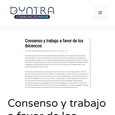
Saltar
al
Menú
contenido
Consenso y trabajo