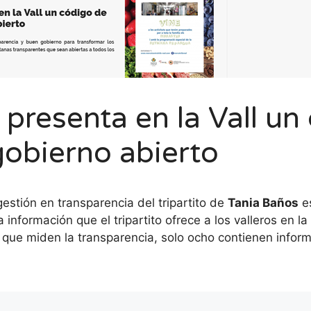
 presenta en la Vall un
gobierno abierto
estión en transparencia del tripartito de
Tania Baños
es
a información que el tripartito ofrece a los valleros en 
s que miden la transparencia, solo ocho contienen infor