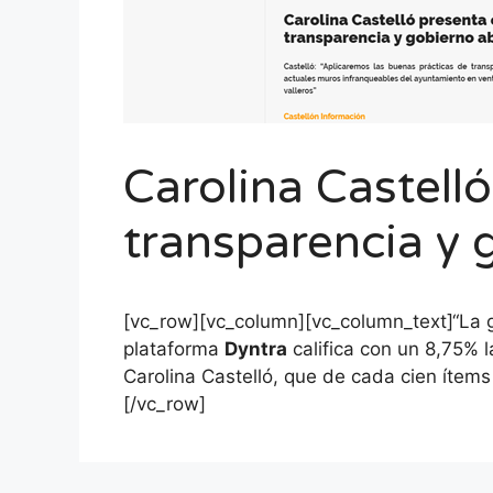
Carolina Castelló
transparencia y 
[vc_row][vc_column][vc_column_text]“La g
plataforma
Dyntra
califica con un 8,75% l
Carolina Castelló, que de cada cien ítem
[/vc_row]