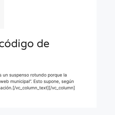
 código de
 un suspenso rotundo porque la
la web municipal”. Esto supone, según
mación.[/vc_column_text][/vc_column]