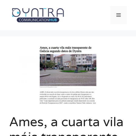
Saltar
al
Menú
contenido
Ames, a cuarta vila