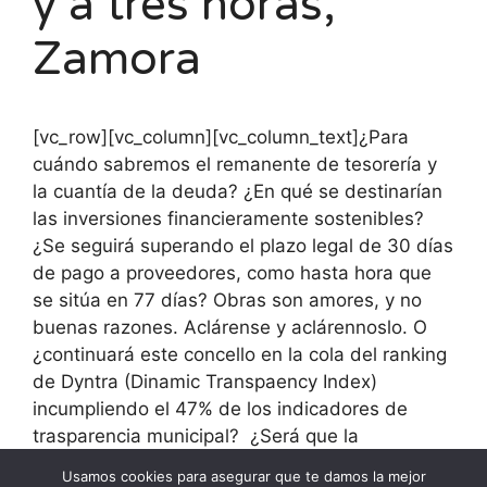
y a tres horas,
Zamora
[vc_row][vc_column][vc_column_text]¿Para
cuándo sabremos el remanente de tesorería y
la cuantía de la deuda? ¿En qué se destinarían
las inversiones financieramente sostenibles?
¿Se seguirá superando el plazo legal de 30 días
de pago a proveedores, como hasta hora que
se sitúa en 77 días? Obras son amores, y no
buenas razones. Aclárense y aclárennoslo. O
¿continuará este concello en la cola del ranking
de Dyntra (Dinamic Transpaency Index)
incumpliendo el 47% de los indicadores de
trasparencia municipal? ¿Será que la
transparencia no se hace visible debido a los
Usamos cookies para asegurar que te damos la mejor