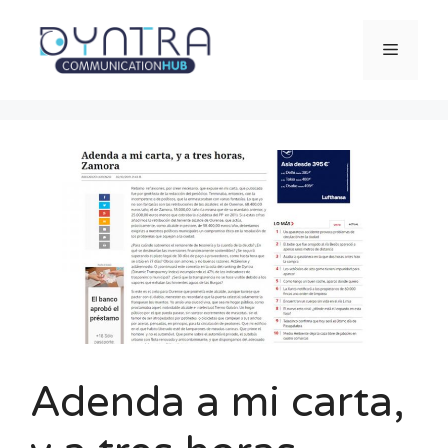
Saltar
al
Menú
contenido
Adenda a mi carta,